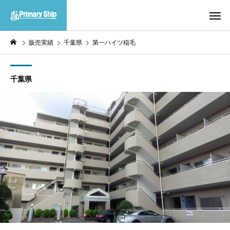
販売実績
千葉県
第一ハイツ稲毛
千葉県