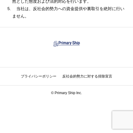
然とした態度および法的対応を行います。
当社は、反社会的勢力への資金提供や裏取引を絶対に行い
ません。
プライバシーポリシー
反社会的勢力に対する排除宣言
© Primary Ship Inc.
電話
お問い合わせ