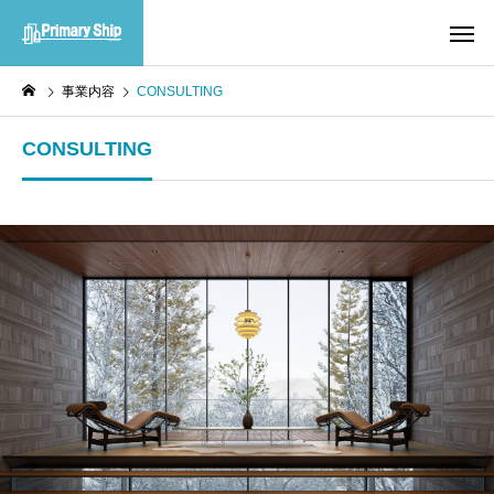
事業内容
CONSULTING
CONSULTING