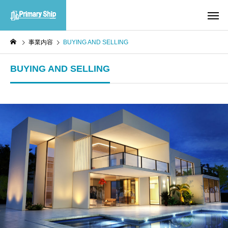
事業内容
BUYING AND SELLING
BUYING AND SELLING